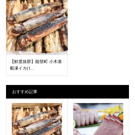
【鮮度抜群】能登町 小木港
船凍イカ(1...
おすすめ記事