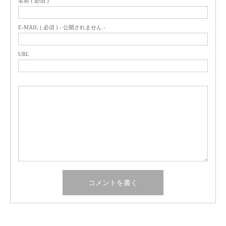
名前 ( 必須 )
E-MAIL ( 必須 ) - 公開されません -
URL