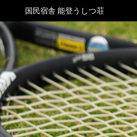
国民宿舎 能登うしつ荘