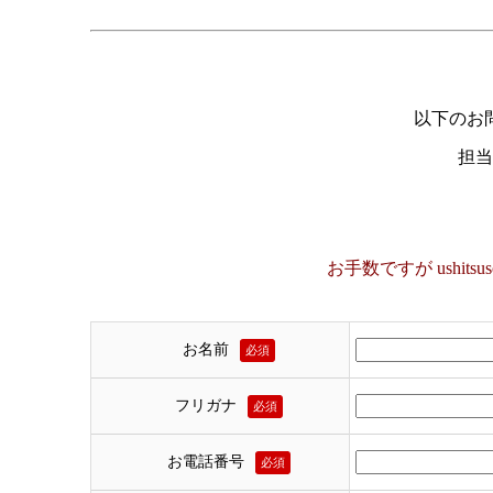
以下のお
担当
お手数ですが
ushitsu
お名前
必須
フリガナ
必須
お電話番号
必須