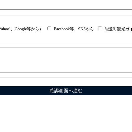
hoo!、Google等から）
Facebook等、SNSから
能登町観光ガ