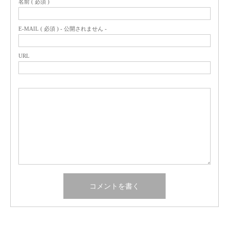
名前 ( 必須 )
E-MAIL ( 必須 ) - 公開されません -
URL