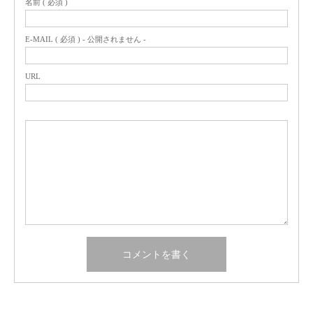
名前 ( 必須 )
E-MAIL ( 必須 ) - 公開されません -
URL