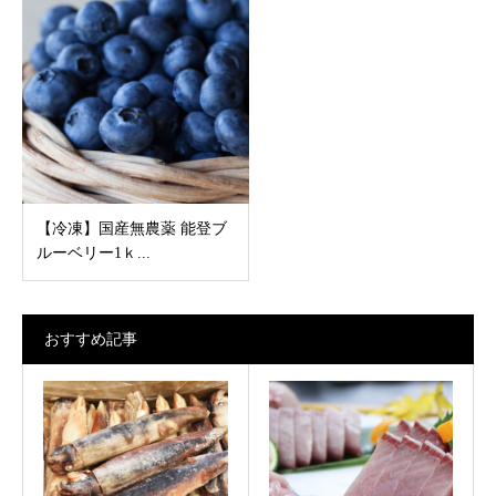
【冷凍】国産無農薬 能登ブ
ルーベリー1ｋ...
おすすめ記事