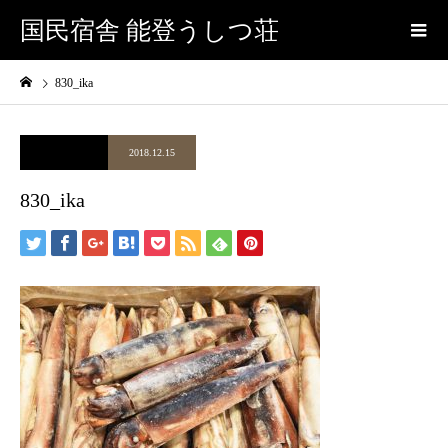
国民宿舎 能登うしつ荘
830_ika
2018.12.15
830_ika