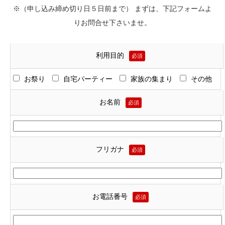
※（申し込み締め切り日５日前まで） まずは、下記フォームよ
りお問合せ下さいませ。
利用目的
必須
お祭り
自宅パーティー
家族の集まり
その他
お名前
必須
フリガナ
必須
お電話番号
必須