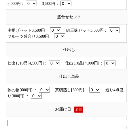
5,000円：
3,500円：
盛合せセット
串揚げセット3,500円：
肉三昧セット3,500円：
フルーツ盛合せ3,500円：
仕出し
仕出し10品[4,500円]：
仕出し8品[4,000円]：
仕出し単品
酢の物[600円] ：
茶碗蒸し[300円]：
造り4点盛
り[800円] ：
お届け日
必須